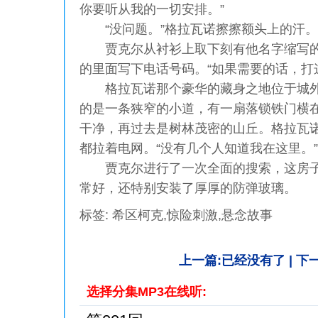
你要听从我的一切安排。”
“没问题。”格拉瓦诺擦擦额头上的汗。
贾克尔从衬衫上取下刻有他名字缩写的
的里面写下电话号码。“如果需要的话，打
格拉瓦诺那个豪华的藏身之地位于城外
的是一条狭窄的小道，有一扇落锁铁门横
干净，再过去是树林茂密的山丘。格拉瓦
都拉着电网。“没有几个人知道我在这里。
贾克尔进行了一次全面的搜索，这房子
常好，还特别安装了厚厚的防弹玻璃。
标签: 希区柯克,惊险刺激,悬念故事
上一篇:已经没有了 | 下
选择分集MP3在线听: