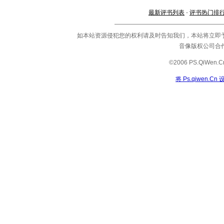
最新评书列表
-
评书热门排
如本站资源侵犯您的权利请及时告知我们，本站将立即
音像版权公司合
©2006 PS.QiWe
将 Ps.qiwen.C